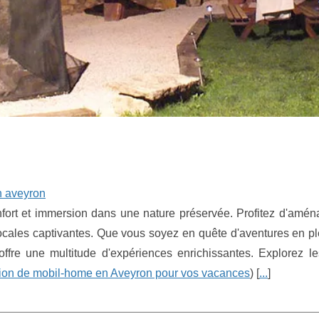
n aveyron
ort et immersion dans une nature préservée. Profitez d'amé
locales captivantes. Que vous soyez en quête d'aventures en pl
fre une multitude d'expériences enrichissantes. Explorez le
ion de mobil-home en Aveyron pour vos vacances
) [
...
]