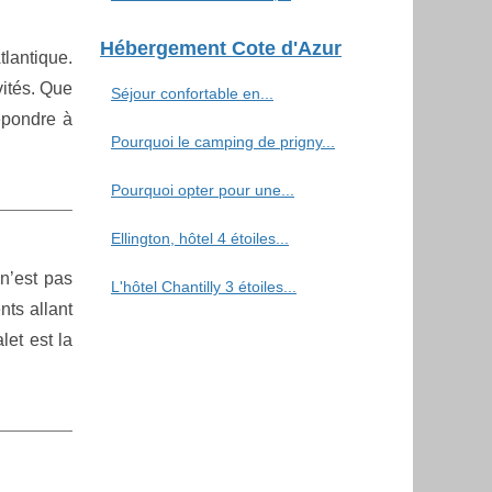
Hébergement Cote d'Azur
lantique.
vités. Que
Séjour confortable en...
épondre à
Pourquoi le camping de prigny...
Pourquoi opter pour une...
Ellington, hôtel 4 étoiles...
n’est pas
L'hôtel Chantilly 3 étoiles...
ts allant
et est la