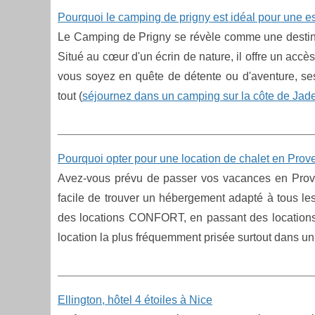
Pourquoi le camping de prigny est idéal pour une e
Le Camping de Prigny se révèle comme une destinat
Situé au cœur d'un écrin de nature, il offre un acc
vous soyez en quête de détente ou d'aventure, s
tout (
séjournez dans un camping sur la côte de Jad
Pourquoi opter pour une location de chalet en Prov
Avez-vous prévu de passer vos vacances en Proven
facile de trouver un hébergement adapté à tous l
des locations CONFORT, en passant des locatio
location la plus fréquemment prisée surtout dans un 
Ellington, hôtel 4 étoiles à Nice