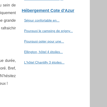
Au sein de
Hébergement Cote d'Azur
ifiquement
ne grande
Séjour confortable en...
afraichir
Pourquoi le camping de prigny...
Pourquoi opter pour une...
Ellington, hôtel 4 étoiles...
gue durée,
L'hôtel Chantilly 3 étoiles...
oré. Bref,
 N'hésitez
eux !