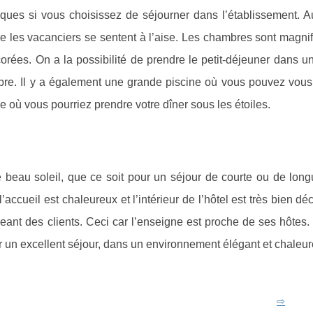
tiques si vous choisissez de séjourner dans l’établissement. 
que les vacanciers se sentent à l’aise. Les chambres sont magn
orées. On a la possibilité de prendre le petit-déjeuner dans u
bre. Il y a également une grande piscine où vous pouvez vous r
e où vous pourriez prendre votre dîner sous les étoiles.
le beau soleil, que ce soit pour un séjour de courte ou de lon
accueil est chaleureux et l’intérieur de l’hôtel est très bien déc
xigeant des clients. Ceci car l’enseigne est proche de ses hôtes.
r un excellent séjour, dans un environnement élégant et chaleur